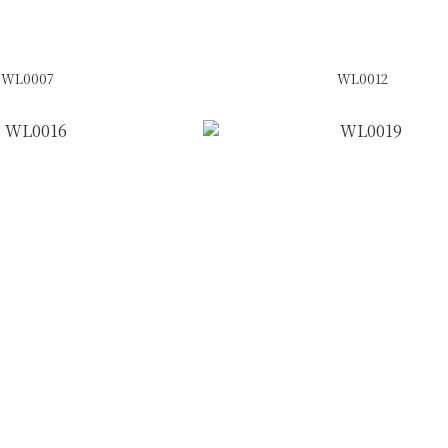
WL0007
WL0012