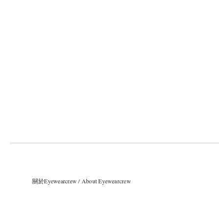
關於Eyewearcrew / About Eyewearcrew