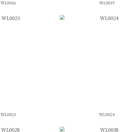
WL0016
WL0019
WL0023
WL0024