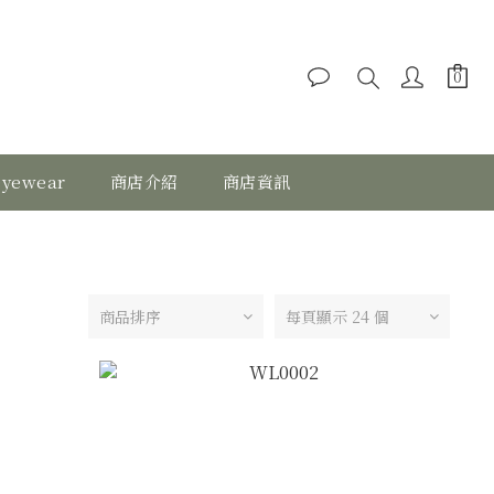
eyewear
商店介紹
商店資訊
商品排序
每頁顯示 24 個