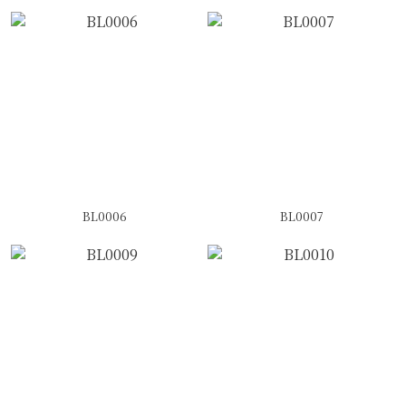
BL0006
BL0007