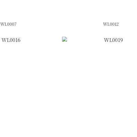
WL0007
WL0012