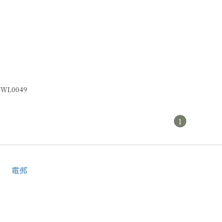
WL0049
1
電郵