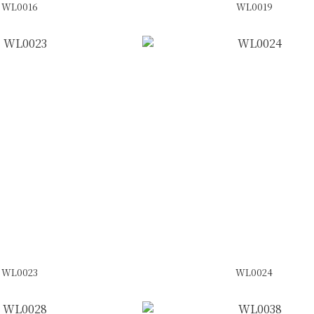
WL0016
WL0019
WL0023
WL0024