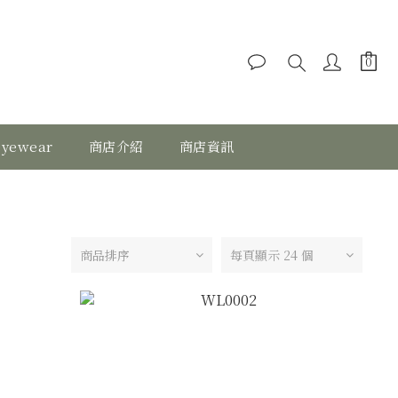
eyewear
商店介紹
商店資訊
商品排序
每頁顯示 24 個