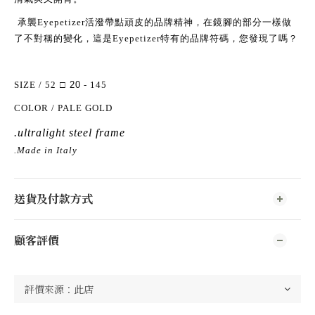
承襲
Eyepetizer
活潑帶點頑皮的品牌精神，在鏡腳的部分一樣做
了不對稱的變化，這是
Eyepetizer
特有的品牌符碼，您發現了嗎？
SIZE / 52
□
20
- 145
COLOR / PALE
GOLD
.ultralight steel frame
.Made in Italy
送貨及付款方式
顧客評價