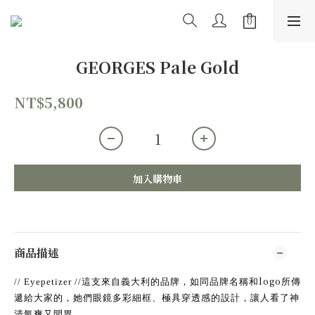
GEORGES Pale Gold
NT$5,800
加入購物車
商品描述
logo
// Eyepetizer //
這支來自義大利的品牌，如同品牌名稱和
所傳
遞給大家的，她們眼鏡多彩細框、極具穿透感的設計，讓人看了神
清氣爽又開胃。