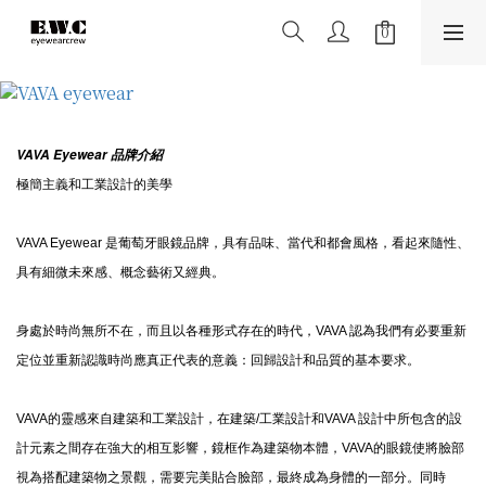
VAVA Eyewear 品牌介紹
極簡主義和工業設計的美學
VAVA Eyewear 是葡萄牙眼鏡品牌，具有品味、當代和都會風格，看起來隨性、
具有細微未來感、概念藝術又經典。
身處於時尚無所不在，而且以各種形式存在的時代，VAVA 認為我們有必要重新
定位並重新認識時尚應真正代表的意義：回歸設計和品質的基本要求。
VAVA的靈感來自建築和工業設計，在建築/工業設計和VAVA 設計中所包含的設
計元素之間存在強大的相互影響，鏡框作為建築物本體，VAVA的眼鏡使將臉部
視為搭配建築物之景觀，需要完美貼合臉部，最終成為身體的一部分。同時