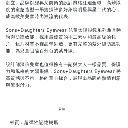
創立。品牌以經典又前衛的設計風格紅遍全球，高辨識
度的童趣造型一舉擄獲許多好萊塢明星與星二代的心，
成為歐美兒童時尚潮流的代表。
Sons+Daughters Eyewear 兒童太陽眼鏡系列兼具時
尚與防護效能，採用最優質的手工素材和最高級的鏡
片，鏡片材質不僅晶瑩剔透，更有完整的紫外線防護功
能，為兒童阻隔百分百的紫外線。
設計師深信兒童也值得擁有一副與大人一樣品質、保護
力和風格的太陽眼鏡，Sons+Daughters Eyewear 將
高質感與不拘一格的童心揉合，展現出品牌的熱情創意
與無限潛力。
規格
材質 / 超彈性記憶樹脂