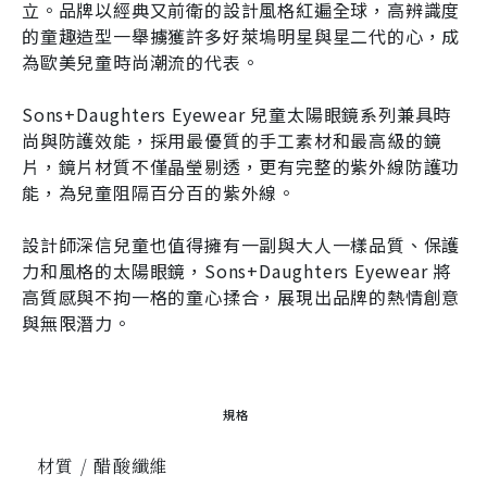
立。品牌以經典又前衛的設計風格紅遍全球，高辨識度
的童趣造型一舉擄獲許多好萊塢明星與星二代的心，成
為歐美兒童時尚潮流的代表。
Sons+Daughters Eyewear 兒童太陽眼鏡系列兼具時
尚與防護效能，採用最優質的手工素材和最高級的鏡
片，鏡片材質不僅晶瑩剔透，更有完整的紫外線防護功
能，為兒童阻隔百分百的紫外線。
設計師深信兒童也值得擁有一副與大人一樣品質、保護
力和風格的太陽眼鏡，Sons+Daughters Eyewear 將
高質感與不拘一格的童心揉合，展現出品牌的熱情創意
與無限潛力。
規格
材質 / 醋酸纖維