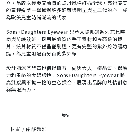
立。品牌以經典又前衛的設計風格紅遍全球，高辨識度
的童趣造型一舉擄獲許多好萊塢明星與星二代的心，成
為歐美兒童時尚潮流的代表。
Sons+Daughters Eyewear 兒童太陽眼鏡系列兼具時
尚與防護效能，採用最優質的手工素材和最高級的鏡
片，鏡片材質不僅晶瑩剔透，更有完整的紫外線防護功
能，為兒童阻隔百分百的紫外線。
設計師深信兒童也值得擁有一副與大人一樣品質、保護
力和風格的太陽眼鏡，Sons+Daughters Eyewear 將
高質感與不拘一格的童心揉合，展現出品牌的熱情創意
與無限潛力。
規格
材質 / 醋酸纖維