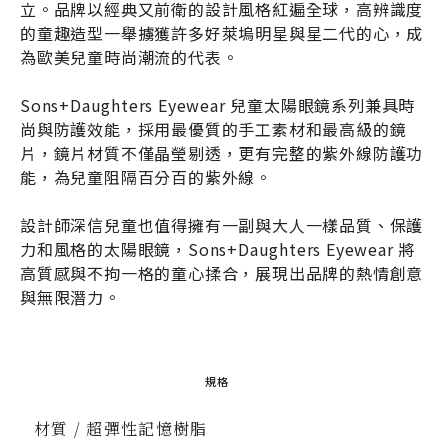
立。品牌以經典又前衛的設計風格紅遍全球，高辨識度
的童趣造型一舉擄獲許多好萊塢明星與星二代的心，成
為歐美兒童時尚潮流的代表。
Sons+Daughters Eyewear 兒童太陽眼鏡系列兼具時
尚與防護效能，採用最優質的手工素材和最高級的鏡
片，鏡片材質不僅晶瑩剔透，更有完整的紫外線防護功
能，為兒童阻隔百分百的紫外線。
設計師深信兒童也值得擁有一副與大人一樣品質、保護
力和風格的太陽眼鏡，Sons+Daughters Eyewear 將
高質感與不拘一格的童心揉合，展現出品牌的熱情創意
與無限潛力。
規格
材質 / 超彈性記憶樹脂